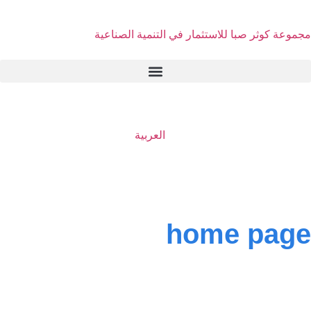
فارسی
مجموعة كوثر صبا للاستثمار في التنمية الصناعية
العربية
English
home page