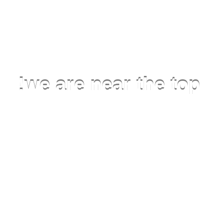
Thanks to your cooperation
we are near the top!
View more