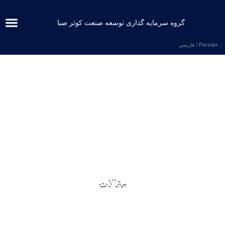
گروه سرمایه گذاری توسعه صنعت کوثر صبا
English
صفحه
معر
مسئو
شرکت
امور س
العربية
فارسی
مقالات