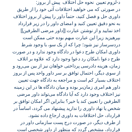
د-لزوم تعیین نحوه حل اختلاف پیش از بروز:
در صورتی که می خواهید اختلافات آتی خود را از طریق
داوری حل و فصل کنید، حتماً داور را پیش از بروز اختلاف
به نحو دقیق تعیین کنید و امضای داور را در زیر قرارداد
اخذ نمایید و از نوشتن عبارت [[داور مرضی الطرفین]]
بپرهیزید زیرا این عبارت مبهم بوده حتی ممکن است
دردسرساز نیز شود؛ چرا که از یک سو، با وجود شرط
داوری امکان طرح دعوا در دادگاه وجود ندارد و در صورت
طرح دعوا ،امکان رد دعوا وجود دارد که علاوه بر اتلاف
زمان، هزینه دادرسی پرداختی خواهان نیز از بین می‌رود و
از سوی دیگر، احتمال توافق بر سر داور واحد پس از بروز
اختلاف بسیار کم است و مراجعه به دادگاه جهت تعیین
داور هم امری زمان‌بر بوده و میان دادگاه ها در این زمینه
نیز اختلاف وجود دارد که آیا دادگاه می‌تواند داور مرضی
الطرفین را تعیین کند یا خیر؟ بنابراین اگر امکان توافق بر
شخص یا نهاد داوری را ندارید پیشنهاد می گردد، اساساً در
قرارداد، حل اختلافات به داوری ارجاع داده نشود.
از طرف دیگر، در صورت درج پست سازمانی داور در
قرارداد، مشخص گردد که منظور از داور شخصی است