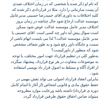
که نام او ذکر شده یا شخصی که در زمان اختلاف تصدی
آن پست سازمانی را دارد. مثلا در قراردادی ذکر شده که
کلیه اختلافات به داوری آقای حمیدرضا حسینی مدیرعامل
موسسه عدالت ارجاع شود حال چنانچه در زمان بروز
اختلاف مدیر عامل موسسه عدالت عوض شود ممکن
است سوال پیش آید داور چه کسی است اقای حسینی یا
مدیر عامل موسسه عدالت؟ لذا می بایست ابهام ناشی از
سمت و جایگاه داور رفع شود و به طور شفاف مشخص
شود که منظور از داورکیست؟
به‌طور کلی در تنظیم قرارداد جهت امور مختلف، با توجه
به موضوعات متفاوت در هر نوع قرارداد، پیشنهاد میگردد
از افراد آگاه و مسلط به اصول قرار داد نویسی استفاده
شود .
بنابراین انعقاد قرارداد اصولی می تواند نقش مهمی در
حفظ حقوق مادی و قانونی اشخاص (از آغاز تا اتمام کامل
دوره ی قرارداد) داشته باشد ورعایت موارد مطروحه
میتواند ضامن احقاق حقوق طرفین قرارداد گردد.