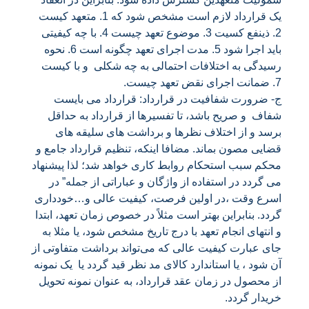
یک قرارداد لازم است مشخص شود که 1. متعهد کیست
2. ذینفع کسیت 3. موضوع تعهد چیست 4. با چه کیفیتی
باید اجرا شود 5. مدت اجرای تعهد چگونه است 6. نحوه
رسیدگی به اختلافات احتمالی به چه شکلی و با کیست
7. ضمانت اجرای نقض تعهد چیست.
ج- ضرورت شفافیت در قرارداد: قرارداد می بایست
شفاف و صریح باشد، تا تفسیرها از قرارداد به حداقل
برسد و از اختلاف نظرها و برداشت های سلیقه های
قضایی مصون بماند. مضافا اینکه، تنظیم قرارداد جامع و
محکم سبب استحکام روابط کاری خواهد شد؛ لذا پیشنهاد
می گردد در استفاده از واژگان و عباراتی از جمله” در
اسرع وقت ،در اولین فرصت، کیفیت عالی و…خودداری
گردد. بنابراین بهتر است مثلاً در خصوص زمان تعهد، ابتدا
و انتهای انجام تعهد با درج تاریخ مشخص شود، یا مثلا به
جای عبارت کیفیت عالی که می‌تواند برداشت متفاوتی از
آن شود ، یا استاندارد کالای مد نظر قید گردد یا یک نمونه
از محصول در زمان عقد قرارداد، به عنوان نمونه تحویل
خریدار گردد.