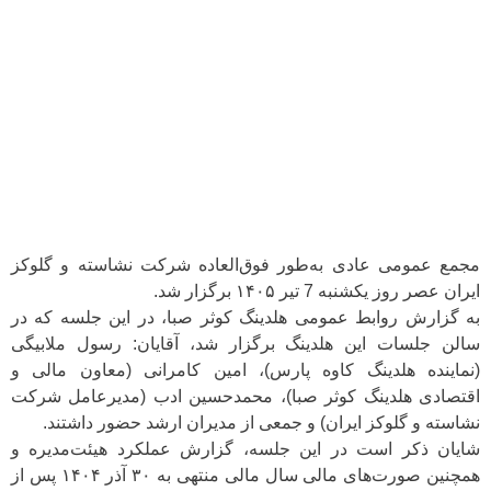
مجمع عمومی عادی به‌طور فوق‌العاده شرکت نشاسته و گلوکز
ایران عصر روز یکشنبه 7 تیر ۱۴۰۵ برگزار شد.
به گزارش روابط عمومی هلدینگ کوثر صبا، در این جلسه که در
سالن جلسات این هلدینگ برگزار شد، آقایان: رسول ملابیگی
(نماینده هلدینگ کاوه پارس)، امین کامرانی (معاون مالی و
اقتصادی هلدینگ کوثر صبا)، محمدحسین ادب (مدیرعامل شرکت
نشاسته و گلوکز ایران) و جمعی از مدیران ارشد حضور داشتند.
شایان ذکر است در این جلسه، گزارش عملکرد هیئت‌مدیره و
همچنین صورت‌های مالی سال مالی منتهی به ۳۰ آذر ۱۴۰۴ پس از