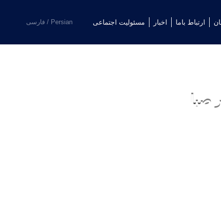
English
ان
ارتباط باما
اخبار
مسئولیت اجتماعی
فارسی
العربية
 صبا
بدون نظر