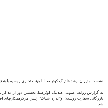
نشست مدیران ارشد هلدینگ کوثر صبا با هیئت تجاری روسیه با هد
به گزارش روابط عمومی هلدینگ کوثرصبا، نخستین دور از مذاکرات ه
شد.