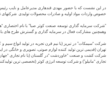
در این نشست که با حضور مهدی قندهاری مدیرعامل و نایب رئیس 
خصوص واردات مواد اولیه و صادرات محصولات تولیدی شرکتهای تا
وهمچنین مشارکت فعال در سرمایه گذاری و گسترش طرح های بازر
شرکت “سیمکات” در تبریز (با نیم قرن تجربه در تولید انواع سیم 
تهران (قدیمی ترین تولید کننده لوازم صوتی، تصویری و خانگی در ای
شرکت کشت و صنعت “خاوردشت “در گلستان (با نام تجاری “جهان بانو”
تجاری “مانیلو”) و شرکت توسعه انرژی کوثر (تخصصی ترین تولیدکننده محصولات روشنایی LED با نام تجاری “نورتک”) از جمله شرکت