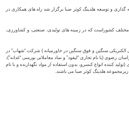
ذاری و توسعه هلدینگ کوثر صبا برگزار شد راه های همکاری در
ا”، دارای 8 شرکت و کارخانجات تابعه مستقر در نقاط مختلف کشوراست که در زمینه های تولیدی، صنعتی، و کشاورزی،
ای الکتریکی سنگین و فوق سنگین در خاورمیانه ) شرکت “شهاب” در
ان رضوی (با نام تجاری “لیفود” و نماد معاملاتی بورسی “غدانه”)،
د کننده انواع کنسرو، بدون استفاده از مواد نگهدارنده و با نام